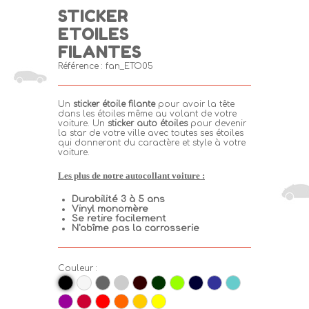
STICKER
ETOILES
FILANTES
Référence :
fan_ETO05
Un
sticker étoile filante
pour avoir la tête
dans les étoiles même au volant de votre
voiture. Un
sticker auto étoiles
pour devenir
la star de votre ville avec toutes ses étoiles
qui donneront du caractère et style à votre
voiture.
Les plus de notre autocollant voiture :
Durabilité 3 à 5 ans
Vinyl monomère
Se retire facilement
N'abîme pas la carrosserie
Couleur :