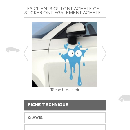
LES CLIENTS QUI ONT ACHETÉ CE
STICKER ONT ÉGALEMENT ACHETÉ:
Tâche bleu clair
Etoile 
FICHE TECHNIQUE
2 AVIS