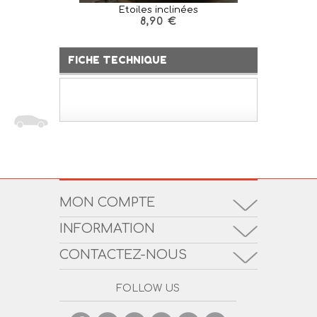
Etoiles inclinées
Etoile 
8,90 €
1
FICHE TECHNIQUE
MON COMPTE
INFORMATION
CONTACTEZ-NOUS
FOLLOW US