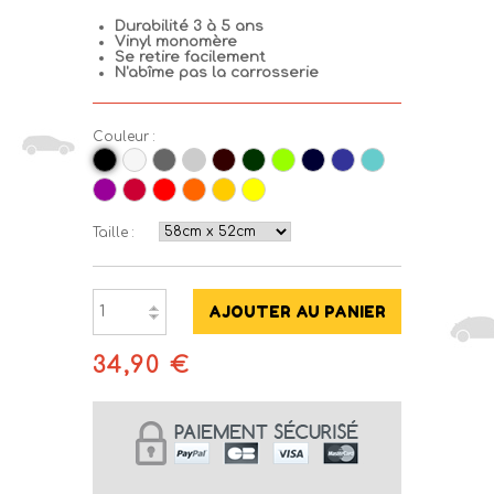
Durabilité 3 à 5 ans
Vinyl monomère
Se retire facilement
N'abîme pas la carrosserie
Couleur :
Taille :
34,90 €