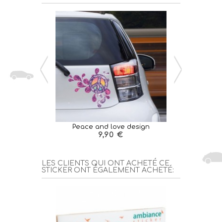
Peace and love design
Peace 
9,90 €
LES CLIENTS QUI ONT ACHETÉ CE
STICKER ONT ÉGALEMENT ACHETÉ: