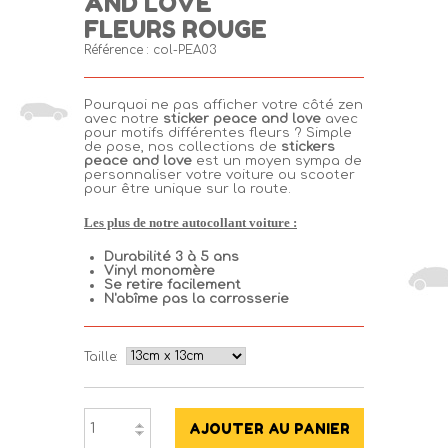
AND LOVE
FLEURS ROUGE
Référence :
col-PEA03
Pourquoi ne pas afficher votre côté zen
avec notre
sticker peace and love
avec
pour motifs différentes fleurs ? Simple
de pose, nos collections de
stickers
peace and love
est un moyen sympa de
personnaliser votre voiture ou scooter
pour être unique sur la route.
Les plus de notre autocollant voiture :
Durabilité 3 à 5 ans
Vinyl monomère
Se retire facilement
N'
abîme
pas la
carrosserie
Taille: