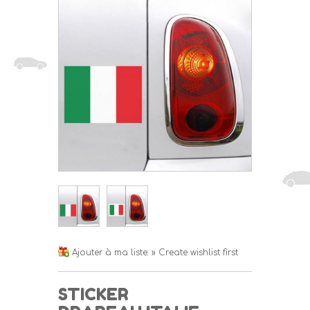
Ajouter à ma liste:
» Create wishlist first
STICKER