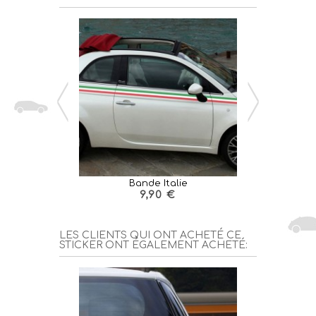
Bande Italie
Drape
9,90 €
LES CLIENTS QUI ONT ACHETÉ CE
STICKER ONT ÉGALEMENT ACHETÉ: