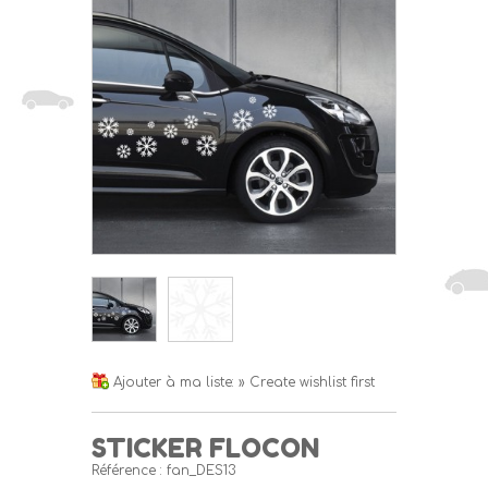
Ajouter à ma liste:
» Create wishlist first
STICKER FLOCON
Référence :
fan_DES13