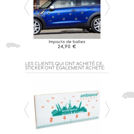
Impacts de balles
Etoile 
24,90 €
1
LES CLIENTS QUI ONT ACHETÉ CE
STICKER ONT ÉGALEMENT ACHETÉ: