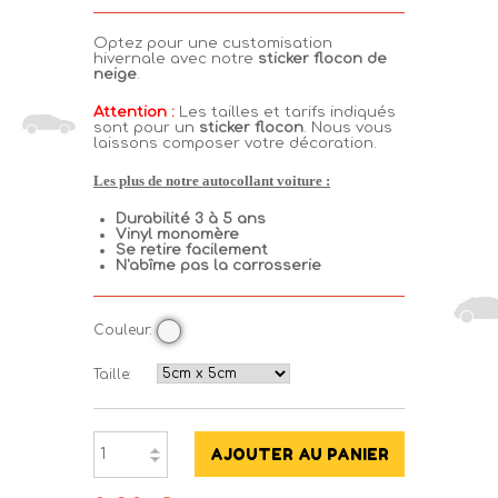
Optez pour une customisation
hivernale avec notre
sticker flocon de
neige
.
Attention :
Les tailles et tarifs indiqués
sont pour un
sticker flocon
. Nous vous
laissons composer votre décoration.
Les plus de notre autocollant voiture :
Durabilité 3 à 5 ans
Vinyl monomère
Se retire facilement
N'abîme pas la carrosserie
Couleur:
Taille: