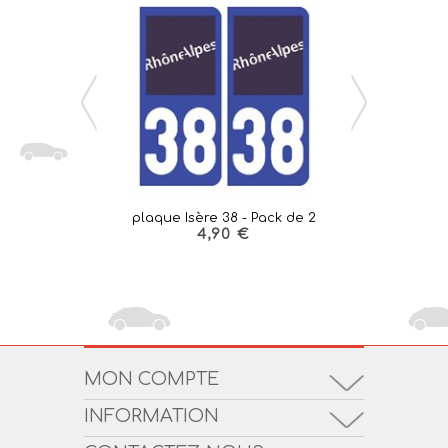
plaque Isère 38 - Pack de 2
plaque Drôm
4,90 €
MON COMPTE
INFORMATION